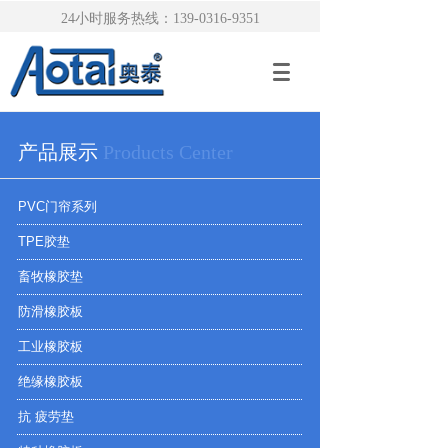
24小时服务热线：139-0316-9351
产品展示
Products Center
PVC门帘系列
TPE胶垫
畜牧橡胶垫
防滑橡胶板
工业橡胶板
绝缘橡胶板
抗 疲劳垫