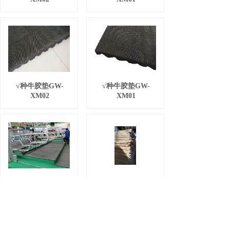
√种牛胶垫GW-
√种牛胶垫GW-
XM02
XM01
√卧床胶垫GW-
卧床海绵垫GW-
XM
XM