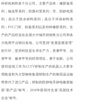
科研机构和多个分公司。主要产品有：橡胶板系
列；输送带系列；防腐衬里系列；导、防静电系
列；高分子防水材料系列；高分子环保材料系
列；
PVC
门帘、软板系列以及特种橡胶系列。生
产的产品经设在全国大中城市的销售分公司和各
大电商平台销往各地。公司坚持“发展是硬道理”
的方针，坚持科技是头等生产力，质量甲等、信
誉甲等、服务甲等的经营理念，勇于创新。公司
曾经连续三年为
CCTV
研制生产的机器人大赛专
用跑道和为大型钢铁集团研制生产的耐高温运输
带替代了进口产品；研制的防静电导静电橡胶板
获“新产品”称号；
2018
年获得河北省“高新技术
企业”称号。