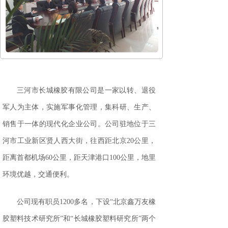
三河市长城橡胶有限公司是一家以转、退役
军人为主体，实施军事化管理，集科研、生产、
销售于一体的现代化企业公司。公司驻地位于三
河市工业新区贤人西大街，往西距北京
20
公里，
距离首都机场
60
公里，距天津港口
100
公里，地里
环境优越，交通便利。
公司现有职员
1200
多名，下设“北京鑫万友橡
胶塑料技术研究所”和“长城橡胶塑料研究所”两个