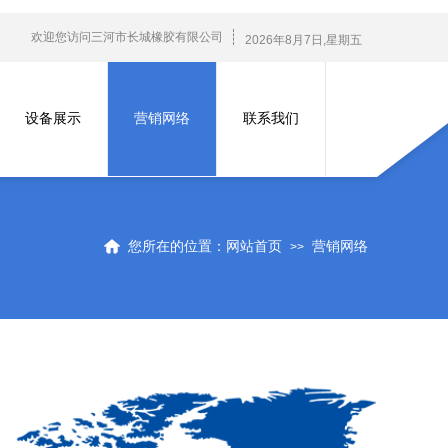
欢迎您访问三河市长城橡胶有限公司
2026
年
8
月
7
日
,星期五
设备展示
营销网络
联系我们
您所在的位置：
网站首页
营销网络
>>