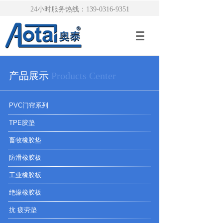
24小时服务热线：139-0316-9351
产品展示
Products Center
PVC门帘系列
TPE胶垫
畜牧橡胶垫
防滑橡胶板
工业橡胶板
绝缘橡胶板
抗 疲劳垫