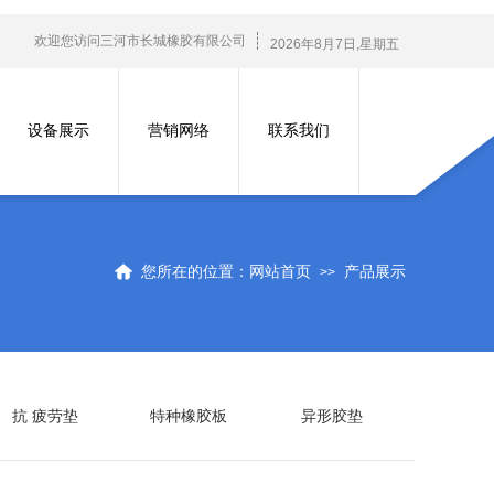
欢迎您访问三河市长城橡胶有限公司
2026
年
8
月
7
日
,星期五
设备展示
营销网络
联系我们
您所在的位置：
网站首页
产品展示
>>
抗 疲劳垫
特种橡胶板
异形胶垫