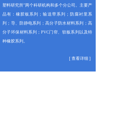
塑料研究所”两个科研机构和多个分公司。主要产
品有：橡胶板系列；输送带系列；防腐衬里系
列；导、防静电系列；高分子防水材料系列；高
分子环保材料系列；PVC门帘、软板系列以及特
种橡胶系列。
[ 查看详细 ]
设备展示
Equipment Show