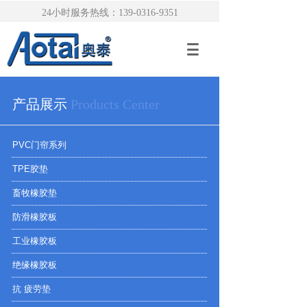
24小时服务热线：139-0316-9351
产品展示
Products Center
PVC门帘系列
TPE胶垫
畜牧橡胶垫
防滑橡胶板
工业橡胶板
绝缘橡胶板
抗 疲劳垫