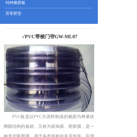
特种橡胶板
异形胶垫
√PVC带棱门帘GW-ML07
PVC板是以PVC为原料制成的截面为蜂巢状
网眼结构的板材。又称为装饰膜、附胶膜，是一
种真空吸塑膜，用于各类面板的表层包装，应用